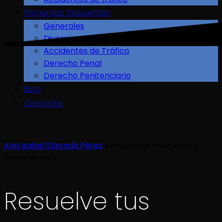
Preguntas frecuentes
Generales
Divorcio
Accidentes de Tráfico
Derecho Penal
Derecho Penitenciario
Blog
Contacto
Ana Isabel Elizondo Pérez
»
Preguntas Frecuentes
sobre divorcio
Resuelve tus