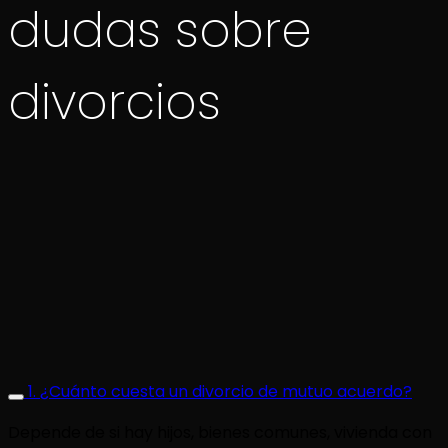
dudas sobre
divorcios
1. ¿Cuánto cuesta un divorcio de mutuo acuerdo?
Depende de si hay hijos, bienes comunes, vivienda con